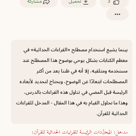
3
تحميل
مشاركة
بينما يشيع استخدام مصطلح «القراءات الحداثية» في
معظم الكتابات بشكل يوحي بوضوح هذا المصطلح عند
مستخدمه ومتلقيه، إلا أنه في ظننا يعد من أكثر
المصطلحات ابتعادًا عن الوضوح، ويحتاج لتحديد لأبعاده
الرئيسة قبل المضي في تناول هذه القراءات بالدرس،
وهذا ما نحاول القيام به في هذا المقال - المدخل للقراءات
الحداثية للقرآن.
مدخل: المُحدِّدات الرئيسة للقراءات الحداثية للقرآن: