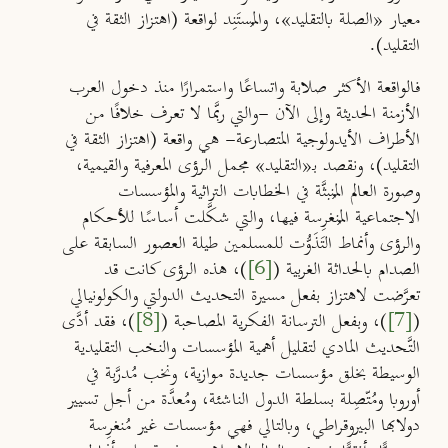
معيار «الصلة بالتقليد»، والمُستَنِد لواقعة (اهتزاز الثقة في
التقليد).
فالواقعة الأكثر صلابة واتساعًا واستمرارًا منذ دخول العرب
الأزمنة الحديثة وإلى الآن -والتي ربَّما لا تعرف خلافًا من
الأطراف الأيدولوجية المتصارعة- هي واقعة (اهتزاز الثقة في
التقليد)، ونقصد بـ«التقليد» مجمل الرؤى المعرفية والقيمية،
وصورة العالم المُنبثَّة في الخطابات التراثية والمؤسسات
الاجتماعية المُنغرِسة فيها، والتي شكَّلت أساسًا للأحكام
والرؤى وأنماط التَذَوُّت للمسلمين طيلة العصور السابقة على
الصدام بالحداثة الغربية (
[6]
)، هذه الرؤى كانت قد
تعرَّضت لاهتزاز بفعل مسيرة التحديث الدولتي والكولونيالي
(
[7]
)، وبفعل الترسانة الفكرية المصاحبة (
[8]
)، فقد أدَّى
التَّحديث المادي لتقليل أهمية المؤسسات والنخب التقليدية
الوسيطة بخلق مؤسسات جديدة موازية، ونخب مُدرَّبة في
أوروبا ومُتّصِلة بسلطة الدول الناشئة، ومُعدَّة من أجل تسيير
دولابها البيروقراطي، وبالتالي فهي مؤسسات غير مُنغرِسة