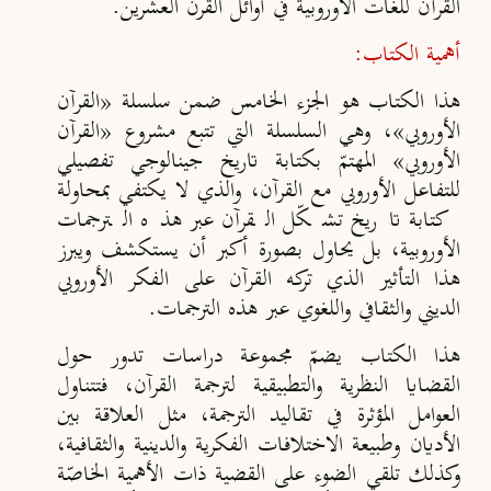
القرآن للغات الأوروبية في أوائل القرن العشرين.
أهمية الكتاب:
هذا الكتاب هو الجزء الخامس ضمن سلسلة «القرآن
الأوروبي»، وهي السلسلة التي تتبع مشروع «القرآن
الأوروبي» المهتمّ بكتابة تاريخ جينالوجي تفصيلي
للتفاعل الأوروبي مع القرآن، والذي لا يكتفي بمحاولة
كتابة تاريخ تشكّل القرآن عبر هذه الترجمات
الأوروبية، بل يحاول بصورة أكبر أن يستكشف ويبرز
هذا التأثير الذي تركه القرآن على الفكر الأوروبي
الديني والثقافي واللغوي عبر هذه الترجمات.
هذا الكتاب يضمّ مجموعة دراسات تدور حول
القضايا النظرية والتطبيقية لترجمة القرآن، فتتناول
العوامل المؤثرة في تقاليد الترجمة، مثل العلاقة بين
الأديان وطبيعة الاختلافات الفكرية والدينية والثقافية،
وكذلك تلقي الضوء على القضية ذات الأهمية الخاصّة