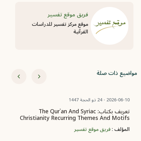
فريق موقع تفسير
موقع مركز تفسير للدراسات
القرآنية
مواضيع ذات صلة
06-03
Of
am
ال