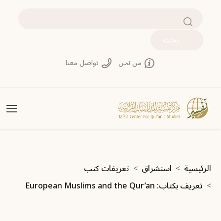
تجاوز إلى المحتوى الرئيسي
بحث
من نحن
تواصل معنا
مسار التنقل
الرئيسية
استشراق
تعريفات كتب
تعريف بكتاب: European Muslims and the Qur’an