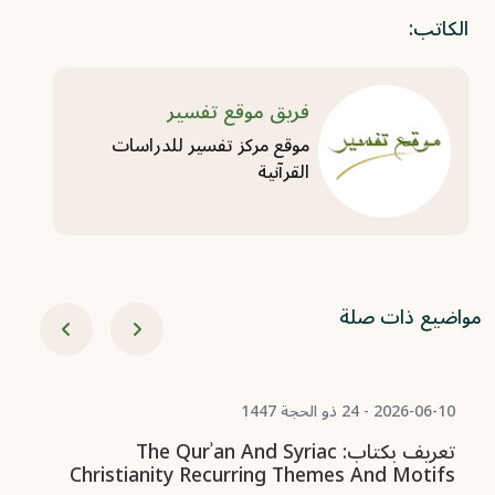
الكاتب:
فريق موقع تفسير
موقع مركز تفسير للدراسات
القرآنية
مواضيع ذات صلة
06-03
Of