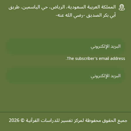
المملكة العربية السعودية، الرياض، حي الياسمين، طريق
أبي بكر الصديق -رضي الله عنه-
The subscriber's email address.
جميع الحقوق محفوظة لمركز تفسير للدراسات القرآنية © 2026