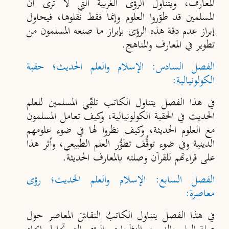
المعارف، ويتناول الرؤى الغربية التي لا ترى أن
المسلمين قد طوّروا العلوم وإنما فقط نقلوها، فيحاول
إبراز عدم دقة هذه الرؤى بإبراز ما صنعه المسلمون من
تطوير في المعارف والمناهج.
الفصل السادس: الإسلام والعلم الحديث؛ حقبة
الكولونيالية:
في هذا الفصل يتناول الكاتب تلقِّي المسلمين للعلم
الحديث في الحقبة الكولونيالية، وكيف تعامل المسلمون
مع العلوم الحديثة، وكيف نظروا لها في ضوء علومهم
الدينية وفي ضوء توقُّف تطوُّر العلم الطبيعي، وأثر هذا
على قراءتهم للقرآن وصلته بالمعارف الحديثة.
الفصل السابع: الإسلام والعلم الحديث؛ رؤى
معاصرة:
في هذا الفصل يتناول الكاتبُ النقاشَ المعاصر حول