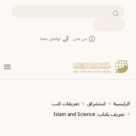
تجاوز إلى المحتوى الرئيسي
بحث
من نحن
تواصل معنا
مسار التنقل
الرئيسية
استشراق
تعريفات كتب
تعريف بكتاب: Islam and Science