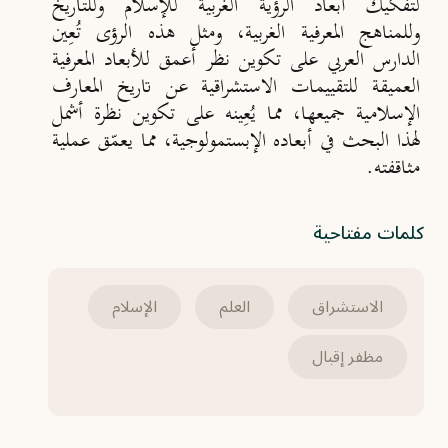
لتفكيك أبعاد الرؤية الغربية للإسلام وللتاريخ
وللمناهج المعرفية الغربية، ومثل هذه الرؤى تُعِين
الدارس العربي على تكوين نظر أعمق للأبعاد المعرفية
العميقة للتقييمات الاستشراقية عن تاريخ المعارف
الإسلامية جميعها، مما يُعِينه على تكوين نظرة أشمل
لهذا البحث في أبعاده الإبستمولوجية، مما يعمّق عملية
مثاقفته.
كلمات مفتاحية
الاستشراق
العلم
الإسلام
مظفر إقبال