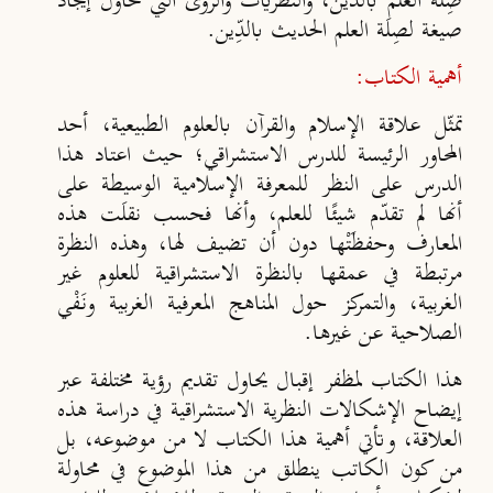
صِلة العلم بالدين، والنظريات والرؤى التي تحاول إيجاد
صيغة لصِلَة العلم الحديث بالدِّين.
أهمية الكتاب:
تمثّل علاقة الإسلام والقرآن بالعلوم الطبيعية، أحد
المحاور الرئيسة للدرس الاستشراقي؛ حيث اعتاد هذا
الدرس على النظر للمعرفة الإسلامية الوسيطة على
أنها لم تقدّم شيئًا للعلم، وأنها فحسب نقلَت هذه
المعارف وحفظَتْها دون أن تضيف لها، وهذه النظرة
مرتبطة في عمقها بالنظرة الاستشراقية للعلوم غير
الغربية، والتمركز حول المناهج المعرفية الغربية ونَفْي
الصلاحية عن غيرها.
هذا الكتاب لمظفر إقبال يحاول تقديم رؤية مختلفة عبر
إيضاح الإشكالات النظرية الاستشراقية في دراسة هذه
العلاقة، وتأتي أهمية هذا الكتاب لا من موضوعه، بل
من كون الكاتب ينطلق من هذا الموضوع في محاولة