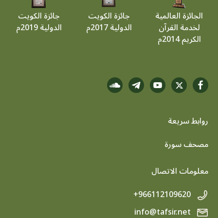
الجائزة العالمية
جائزة الكويت
جائزة الكويت
لخدمة القرآن
الدولية 2017م
الدولية 2019م
الكريم 2014م
روابط سريعة
footer menu
مصحف سورة
معلومات الاتصال
+966112109620
info@tafsir.net