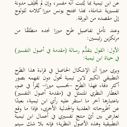
عن ابن تيمية بما يُثبت أنَّه مفسر، وإن لم يُخلِّف مدونة
تفسيرية شاملة، بهذا افتتح يونس ميرزا كلامه للولوج
إلى مقصده من الورقة.
وعند تأمل تفاصيل طرح ميرزا نجده منطلقًا من
مرتكزين رئيسين:
الأول: القول بتقدُّم رسالة (مقدمة في أصول التفسير)
في حياة ابن تيمية:
ويرى ميرزا أن الإشكال الحاصل في قراءة هذا الطرح
التطبيقي الكبير لابن تيمية تحول دون تفهمه بصور
أكثر دقة، فهذا الطرح -بحسب ميرزا- يُقرأ في ضوء
الغطار النظري المتمثل في (مقدمة أصول التفسير)
باعتبارها آخر ما استقر عليه رأي ابن تيمية، بعيدًا
عن أطروحاته العقدية والجدلية الأخرى، فإذا ما وقع
تعارض بين أيّ منتج تفسيري في أعمال ابن تيمية
التطبيقية وهذه الأصول النظرية؛ فإنه بلا شك سيتم