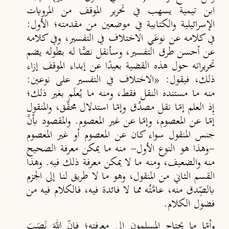
ابن تيمية يسهب في تحرير الموقف من المرويات
الإسرائيلية والكتابية في موضعين من مقدمته؛ الأول:
في كلامه عن نوعَي الاختلاف في التفسير، وفي كلامه
عن أحسن طرق التفسير، وسأنقل نصًّا له بطوله يضم
تحريراته حول هذه القضية بعيدًا عن إبداء الموقف إزاء
ذلك، فيقول:
«الاختلاف في التفسير على نوعين:
منه ما مستنده النقل فقط، ومنه ما يُعلَم بغير ذلك؛
إِذ العلم إمّا نقل مصدَّق وإمّا استدلال محقَّق، والمنقول
إمّا عن المعصوم، وإمّا عن غير المعصوم. والمقصود بأنَّ
جنس المنقول سواء كان عن المعصوم أو غير المعصوم
-وهذا هو النوع الأول- منه ما يمكن معرفة الصحيح
منه والضعيف، ومنه ما لا يمكن معرفة ذلك فيه. وهذا
القسم الثاني من المنقول، وهو ما لا طريق لنا إلى الجزم
بالصِّدق منه، عامَّتُه مما لا فائدة فيه، فالكلام فيه من
فضول الكلام.
وأمّا ما يحتاج المسلمون إلى معرفته؛ فإنّ اللهَ نَصَبَ