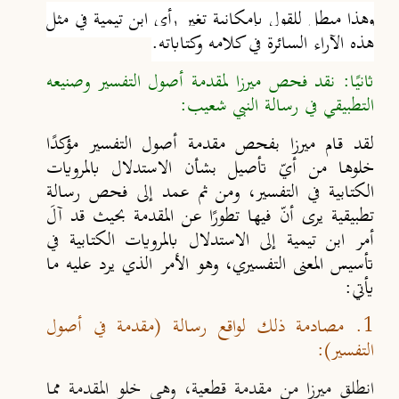
وهذا مبطل للقول بإمكانية تغير رأي ابن تيمية في مثل
هذه الآراء السائرة في كلامه وكتاباته.
ثانيًا: نقد فحص ميرزا لمقدمة أصول التفسير وصنيعه
التطبيقي في رسالة النبي شعيب:
لقد قام ميرزا بفحص مقدمة أصول التفسير مؤكدًا
خلوها من أيّ تأصيل بشأن الاستدلال بالمرويات
الكتابية في التفسير، ومن ثم عمد إلى فحص رسالة
تطبيقية يرى أنّ فيها تطورًا عن المقدمة بحيث قد آلَ
أمر ابن تيمية إلى الاستدلال بالمرويات الكتابية في
تأسيس المعنى التفسيري، وهو الأمر الذي يرد عليه ما
يأتي:
1. مصادمة ذلك لواقع رسالة (مقدمة في أصول
التفسير):
انطلق ميرزا من مقدمة قطعية، وهي خلو المقدمة مما