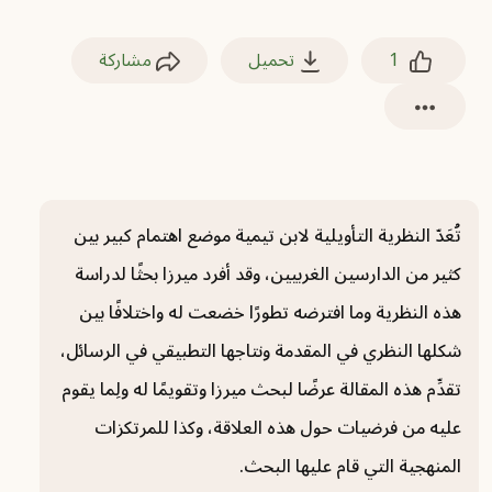
1
تحميل
مشاركة
تُعَدّ النظرية التأويلية لابن تيمية موضع اهتمام كبير بين
كثير من الدارسين الغربيين، وقد أفرد ميرزا بحثًا لدراسة
هذه النظرية وما افترضه تطورًا خضعت له واختلافًا بين
شكلها النظري في المقدمة ونتاجها التطبيقي في الرسائل،
تقدِّم هذه المقالة عرضًا لبحث ميرزا وتقويمًا له ولِما يقوم
عليه من فرضيات حول هذه العلاقة، وكذا للمرتكزات
المنهجية التي قام عليها البحث.