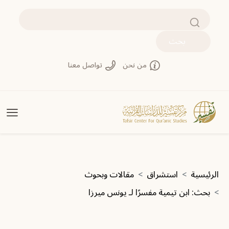
تجاوز إلى المحتوى الرئيسي
بحث
من نحن
تواصل معنا
مسار التنقل
الرئيسية
استشراق
مقالات وبحوث
بحث: ابن تيمية مفسرًا لـ يونس ميرزا