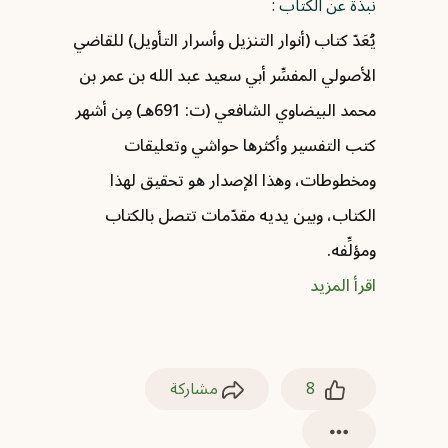
نبذة عن الكتاب :
يُعَدّ كتاب (أنوار التنزيل وأسرار التأويل) للقاضي
الأصولي المفسِّر أبي سعيد عبد الله بن عمر بن
محمد البيضاوي الشافعي (ت: 691هـ) مِن أشهر
كتب التفسير وأكثرها حواشي وتعليقات
ومخطوطات، وهذا الإصدار هو تحقيق لهذا
الكتاب، وبين يديه مقدّمات تتصل بالكتاب
ومؤلِّفه.
اقرأ المزيد
8
مشاركة