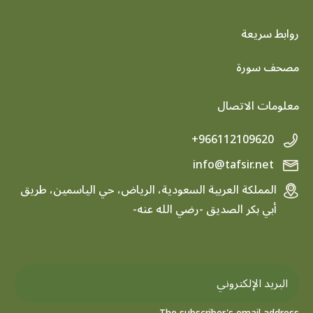
روابط سريعة
footer menu
مصحف سورة
معلومات الاتصال
+966112109620
info@tafsir.net
المملكة العربية السعودية، الرياض، حي الياسمين، طريق
أبي بكر الصديق -رضي الله عنه-