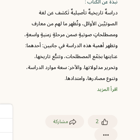
نبذة عن الكتاب :
دراسةٌ تاريخيةٌ تأصيليةٌ تَكشف عن لغة
الصوتيِّين الأوائل، وتُظهِر ما لهم من معارف
ومصطلحاتٍ صوتيةٍ ضمن مرحلةٍ زمنيةٍ واسعةٍ،
وتظهر أهمية هذه الدراسة في جانبين: أحدهما:
عنايتها بجَمْع المصطلحات، وتتبُّع تاريخها،
وتحرير مدلولاتها. والآخر: سعة موارد الدراسة،
وتنوع مصادرها، وامتدادها.
اقرأ المزيد
2
مشاركة