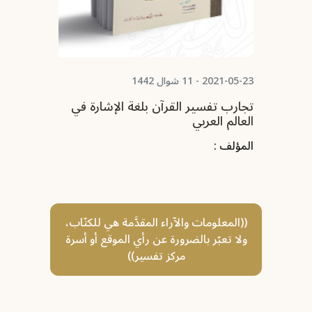
2021-05-23 - 11 شوال 1442
2021-05-23 - 
تجارب تفسير القرآن بلغة الإشارة في
حجية 
العالم العربي
دراسة
المؤلف :
المؤلف
((المعلومات والآراء المقدَّمة هي للكتّاب،
ولا تعبّر بالضرورة عن رأي الموقع أو أسرة
مركز تفسير))