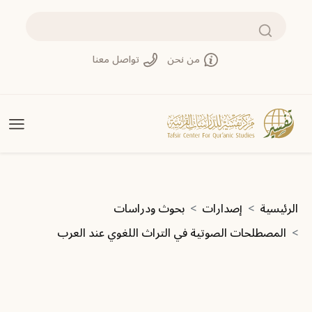
تجاوز إلى المحتوى الرئيسي
بحث
من نحن
تواصل معنا
مسار التنقل
الرئيسية
إصدارات
بحوث ودراسات
المصطلحات الصوتية في التراث اللغوي عند العرب