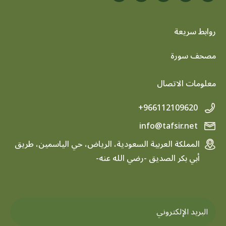
روابط سريعة
footer menu
مصحف سورة
معلومات الاتصال
+966112109620
info@tafsir.net
المملكة العربية السعودية، الرياض، حي الياسمين، طريق
أبي بكر الصديق -رضي الله عنه-