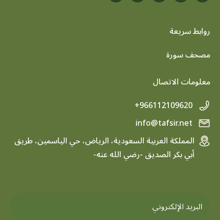
روابط سريعة
footer menu
مصحف سورة
معلومات الاتصال
+966112109620
info@tafsir.net
المملكة العربية السعودية، الرياض، حي الياسمين، طريق
أبي بكر الصديق -رضي الله عنه-