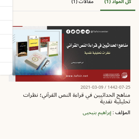
كل المواد (1)
مقالات (1)
2021-03-09
1442-07-25 /
مناهج الحداثيين في قراءة النص القرآني؛ نظرات
تحليلية نقدية
المؤلف :
إبراهيم بنيحيى