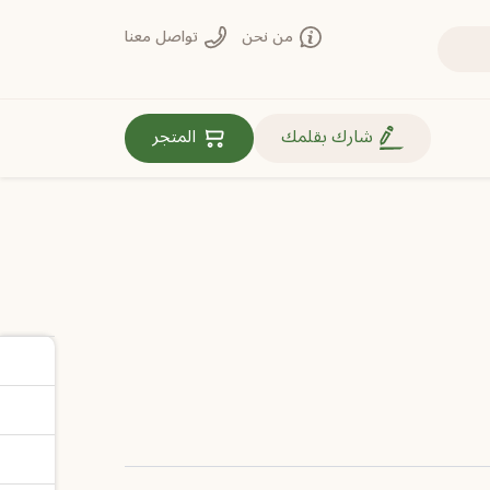
من نحن
تواصل معنا
روابط مهمة
شارك بقلمك
المتجر