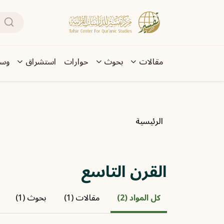
تجاوز إلى المحتوى الرئيسي
بحث
Main navigation
مقالات
بحوث
حوارات
استشراق
وسا
مسار التنقل
الرئيسية
القرن التاسع
كل المواد (2)
مقالات (1)
بحوث (1)