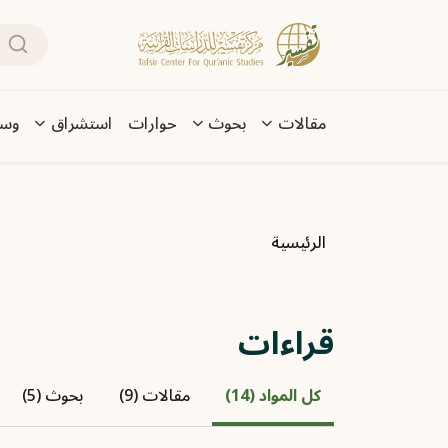
تجاوز إلى المحتوى الرئيسي
بحث
Main navigation
مقالات
بحوث
حوارات
استشراق
وسا
مسار التنقل
الرئيسية
قراءات
كل المواد (14)
مقالات (9)
بحوث (5)