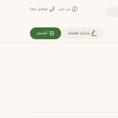
من نحن
تواصل معنا
روابط مهمة
شارك بقلمك
المتجر