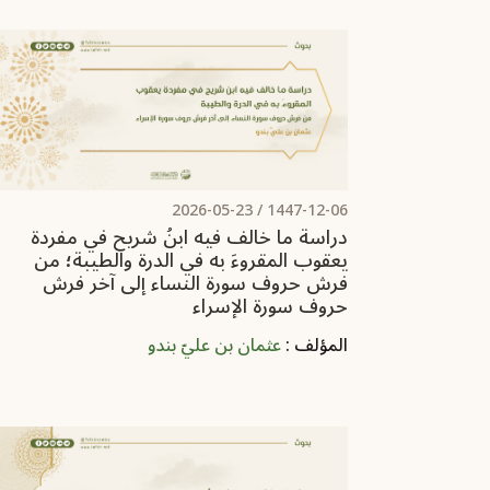
2026-05-23
1447-12-06 /
دراسة ما خالف فيه ابنُ شريح في مفردة
يعقوب المقروءَ به في الدرة والطيبة؛ من
فرش حروف سورة النساء إلى آخر فرش
حروف سورة الإسراء
المؤلف :
عثمان بن عليّ بندو