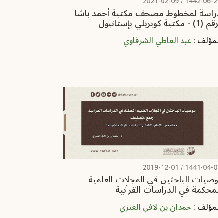
2021-02-09
1442-06-26 
راسة لمخطوط مصحف مكتبة أحمد باشا
(1) - مكتبة كوبريلي بإستانبول
لمؤلف :
عبد العاطي الشرقاوي
2019-12-01
1441-04-03 
وصيات الباحثين في المجلات العلمية
لمحكمة في الدراسات القرآنية
لمؤلف :
حمدان بن لافي العنزي