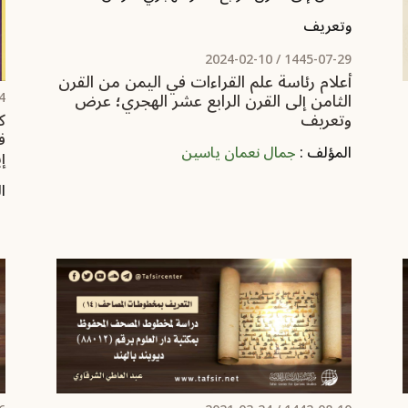
2024-02-10
1445-07-29 /
أعلام رئاسة علم القراءات في اليمن من القرن
الثامن إلى القرن الرابع عشر الهجري؛ عرض
/
وتعريف ‏
ك
ف
المؤلف :
جمال نعمان ياسين
إ
ا