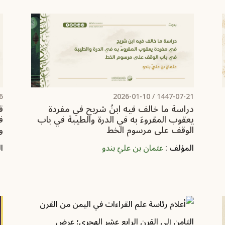
/
2026-01-10
1447-07-21 /
دراسة ما خالف فيه ابنُ شريح في مفردة
يعقوب المقروءَ به في الدرة والطيبة في باب
ف
الوقف على مرسوم الخط
و
المؤلف :
عثمان بن عليّ بندو
ا