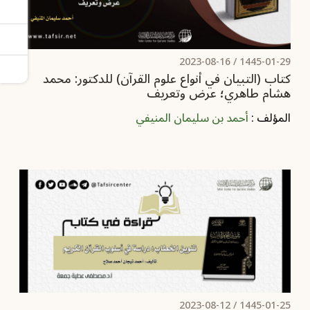
2023-08-16
1445-01-29 /
كتاب (التبيان في أنواع علوم القرآن) للدكتور: محمد
هشام طاهري؛ عرض وتعريف
المؤلف :
أحمد بن سليمان المنيفي
2023-08-12
1445-01-25 /