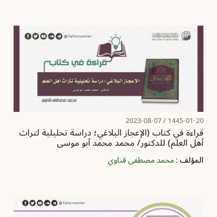
2023-08-07
1445-01-20 /
قراءة في كتاب (‏الإعجاز البلاغي؛ دراسة تحليلية لتراث
أهل العلم) للدكتور/ محمد محمد أبو موسى‏
المؤلف :
محمد مصطفى قناوي