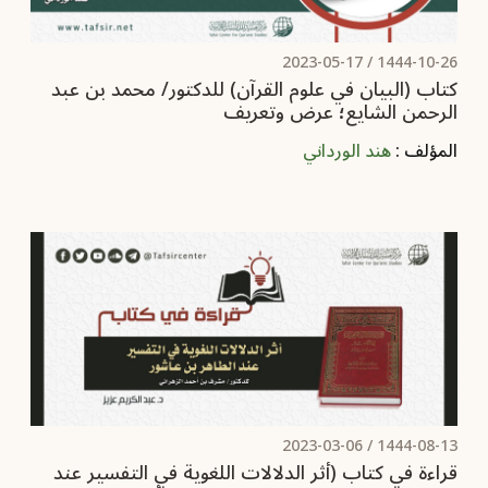
2023-05-17
1444-10-26 /
كتاب (البيان في علوم القرآن) للدكتور/ محمد بن عبد
الرحمن الشايع؛ عرض وتعريف
المؤلف :
هند الورداني
2023-03-06
1444-08-13 /
قراءة في كتاب (أثر الدلالات اللغوية في التفسير عند