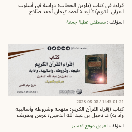
قراءة في كتاب (تلوين الخطاب؛ دراسة في أسلوب
القرآن الكريم) تأليف: أحمد تيجان أحمد صلاح
المؤلف :
مصطفى عطية جمعة
2023-08-08
1445-01-21 /
كتاب (إقراء القرآن الكريم؛ منهجه وشروطه وأساليبه
وآدابه) د. دخيل بن عبد الله الدخيل؛ عرض وتعريف
المؤلف :
فريق موقع تفسير