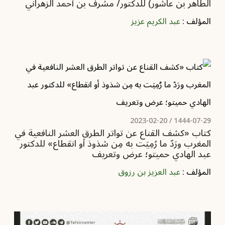
الطاهر بن عاشور) للدكتور/ مشرف بن أحمد الزهراني‏
المؤلف :
عبد الكريم عزيز
2023-02-20
1444-07-29 /
كتاب «كشف القناع عن تواتر الطرق العشر النافعية في
المغرب ورَدّ ما رُمِيَت به مِن شذوذ أو انقطاع» للدكتور
عبد الهادي حميتو؛ عرض وتعريف ‏
المؤلف :
عبد العزيز بن رزوق‏