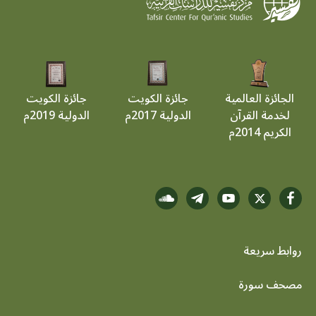
الجائزة العالمية
جائزة الكويت
جائزة الكويت
لخدمة القرآن
الدولية 2017م
الدولية 2019م
الكريم 2014م
روابط سريعة
footer menu
مصحف سورة