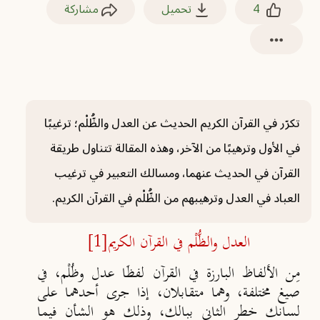
4
تحميل
مشاركة
تكرّر في القرآن الكريم الحديث عن العدل والظُّلْم؛ ترغيبًا
في الأول وترهيبًا من الآخر، وهذه المقالة تتناول طريقة
القرآن في الحديث عنهما، ومسالك التعبير في ترغيب
العباد في العدل وترهيبهم من الظُّلْم في القرآن الكريم.
العدل والظُّلْم في القرآن الكريم
[1]
مِن الألفاظ البارزة في القرآن لفظَا عدل وظُلْم، في
صيغ مختلفة، وهما متقابلان، إذا جرى أحدهما على
لسانك خطر الثاني ببالك، وذلك هو الشأن فيما