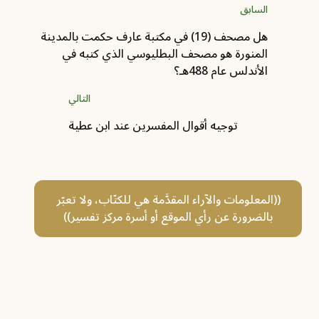
السابق
هل مصحف (19) في مكتبة عارف حكمت بالمدينة
المنورة هو مصحف البطليوسي الذي ‏كتبه في
الأندلس عام 488هـ؟
التالي
توجيه أقوال المفسرين عند ابن عطية
((المعلومات والآراء المقدَّمة هي للكتّاب، ولا تعبّر
بالضرورة عن رأي الموقع أو أسرة مركز تفسير))