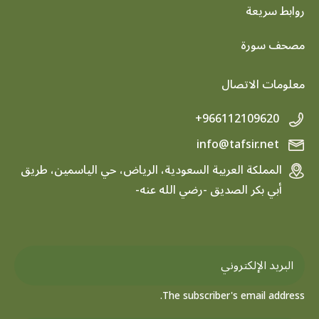
روابط سريعة
footer menu
مصحف سورة
معلومات الاتصال
+966112109620
info@tafsir.net
المملكة العربية السعودية، الرياض، حي الياسمين، طريق
أبي بكر الصديق -رضي الله عنه-
The subscriber's email address.