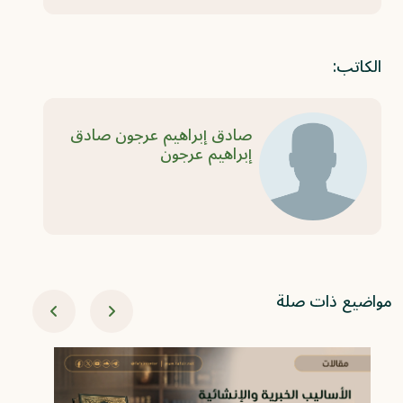
الكاتب:
صادق إبراهيم عرجون صادق
إبراهيم عرجون
مواضيع ذات صلة
06-08