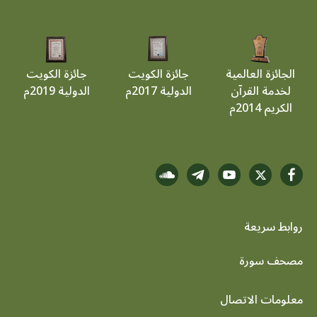
الجائزة العالمية
جائزة الكويت
جائزة الكويت
لخدمة القرآن
الدولية 2017م
الدولية 2019م
الكريم 2014م
روابط سريعة
footer menu
مصحف سورة
معلومات الاتصال