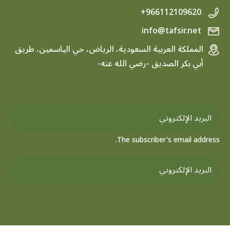
+966112109620
info@tafsir.net
المملكة العربية السعودية، الرياض، حي الياسمين، طريق
أبي بكر الصديق -رضي الله عنه-
The subscriber's email address.