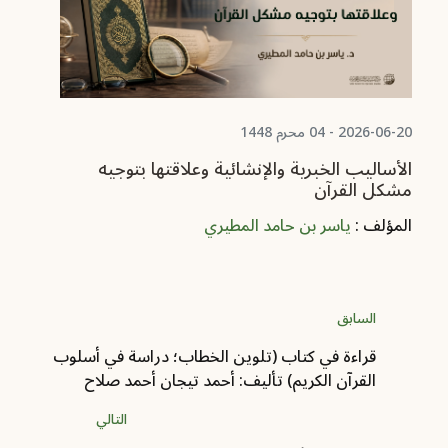
من
ال
2026-06-20 - 04 محرم 1448
الأساليب الخبرية والإنشائية وعلاقتها بتوجيه
مشكل القرآن
المؤلف :
ياسر بن حامد المطيري
السابق
قراءة في كتاب (تلوين الخطاب؛ دراسة في أسلوب
القرآن الكريم) تأليف: أحمد تيجان أحمد صلاح
التالي