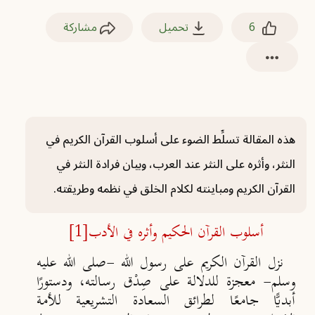
6
تحميل
مشاركة
هذه المقالة تسلِّط الضوء على أسلوب القرآن الكريم في
النثر، وأثره على النثر عند العرب، وبيان فرادة النثر في
القرآن الكريم ومباينته لكلام الخلق في نظمه وطريقته.
أسلوب القرآن الحكيم وأثره في الأدب
[1]
نزل القرآن الكريم على رسول الله -صلى الله عليه
وسلم- معجزة للدلالة على صِدْق رسالته، ودستورًا
أبديًّا جامعًا لطرائق السعادة التشريعية للأمة