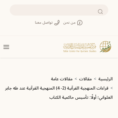
تجاوز إلى المحتوى الرئيسي
بحث
من نحن
تواصل معنا
مسار التنقل
الرئيسية
مقالات
مقالات عامة
قراءات المنهجية القرآنية (2- 4) المنهجية القرآنية عند طه جابر
العلواني؛ أولًا: تأسيس حاكمية الكتاب