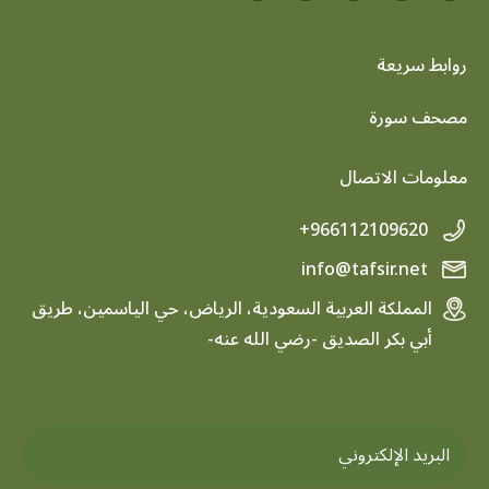
روابط سريعة
footer menu
مصحف سورة
معلومات الاتصال
+966112109620
info@tafsir.net
المملكة العربية السعودية، الرياض، حي الياسمين، طريق
أبي بكر الصديق -رضي الله عنه-