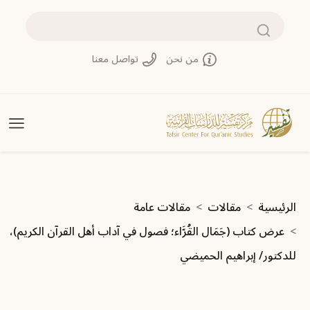
تجاوز إلى المحتوى الرئيسي
بحث
من نحن
تواصل معنا
مسار التنقل
الرئيسية
مقالات
مقالات عامة
عرض كتاب (جَمَال القُرَّاء؛ فصول في آداب أهل القرآن الكريم)،
للدكتور/ إبراهيم الحميضي