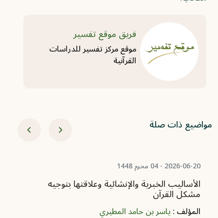
فريق موقع تفسير
موقع مركز تفسير للدراسات
القرآنية
مواضيع ذات صلة
06-08
من
ال