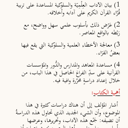
1) بيان الآداب العِلْمِيّة والسلوكية المساعدة على تربية
قُرَّاء القرآن الكريم على آدابه وأخلاقه.
2) عَرْض ذلك بأسلوب علمي سهل وواضح، مع
رَبْطه بالواقع المعاصر.
3) معالجة الأخطاء العلمية والسلوكية التي يقع فيها
بعضُ القرّاء.
4) مساعدة المعاهد والمدارس والدُّور والمؤسسات
القرآنية على سدِّ الفراغ الحاصل في هذا الباب، من
خلال إعداد دراسةٍ محرَّرة وافية فيه.
أهمية الكتاب
:
أشار المؤلف إلى أن هناك دراسات كثيرة في هذا
الموضوع، وأن الشيء الجديد الذي تحاول هذه الدراسةُ
أن تضيفه: جَمْع هذه الآداب، وتحريرها، وعرضها