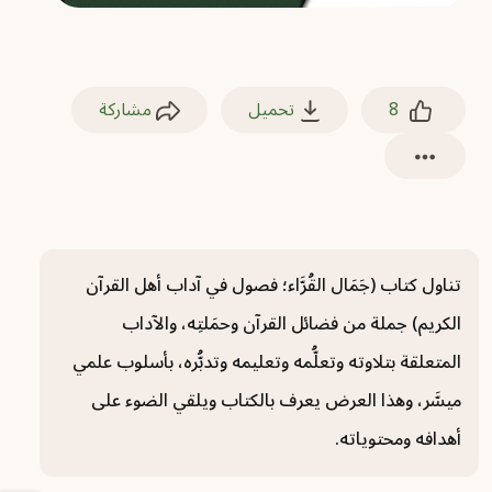
8
تحميل
مشاركة
تناول كتاب (جَمَال القُرَّاء؛ فصول في آداب أهل القرآن
الكريم) جملة من فضائل القرآن وحمَلتِه، والآداب
المتعلقة بتلاوته وتعلُّمه وتعليمه وتدبُّره، بأسلوب علمي
ميسَّر، وهذا العرض يعرف بالكتاب ويلقي الضوء على
أهدافه ومحتوياته.