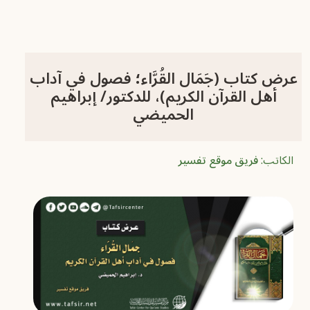
عرض كتاب (جَمَال القُرَّاء؛ فصول في آداب
أهل القرآن الكريم)، للدكتور/ إبراهيم
الحميضي
الكاتب:
فريق موقع تفسير