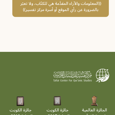
((المعلومات والآراء المقدَّمة هي للكتّاب، ولا تعبّر
بالضرورة عن رأي الموقع أو أسرة مركز تفسير))