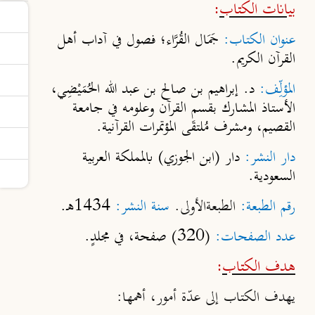
بيانات الكتاب
:
عنوان الكتاب:
جَمَال القُرَّاء؛ فصول في آداب أهل
القرآن الكريم.
المؤلِّف:
د. إبراهيم بن صالح بن عبد الله الحُمَيْضِي،
الأستاذ المشارك بقسم القرآن وعلومه في جامعة
القصيم، ومشرف مُلتقَى المؤتمرات القرآنية.
دار النشر:
دار (ابن الجوزي) بالمملكة العربية
السعودية.
رقم الطبعة:
الطبعةالأولى.
سنة النشر:
1434هـ.
عدد الصفحات:
(320) صفحة، في مجلدٍ.
هدف الكتاب
:
يهدف الكتاب إلى عدّة أمور، أهمها: