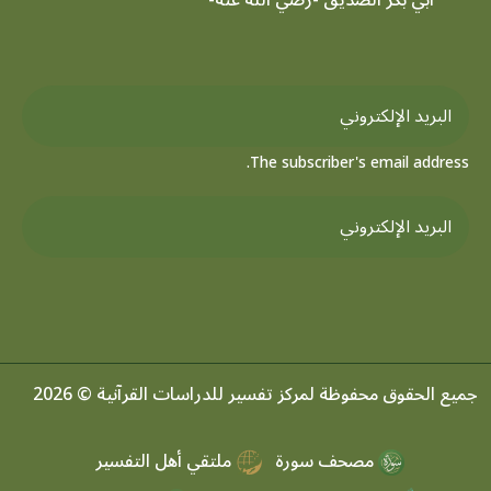
أبي بكر الصديق -رضي الله عنه-
The subscriber's email address.
جميع الحقوق محفوظة لمركز تفسير للدراسات القرآنية © 2026
مصحف سورة
ملتقي أهل التفسير