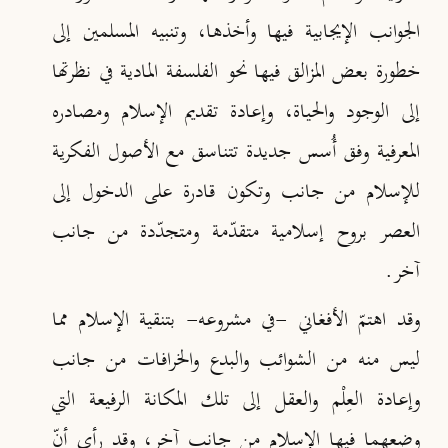
الجوانب الإيجابية فيها وأخذها، وتنبيه المسلمين إلى
خطورة بعض المزالق فيها نحو الفلسفة المادية في نظرتها
إلى الوجود والحياة، وإعادة تقديم الإسلام ومصادره
المعرفية وفق أُسس جديدة تتناسق مع الأصول الفكرية
للإسلام من جانب وتكون قادرة على الدخول إلى
العصر بروح إسلامية متقدّمة ومتجدّدة من جانب
آخر.
وقد اهتمّ الأفغاني -في مشروعه- بتنقية الإسلام مما
ليس منه من الشوائب والبدع والخرافات من جانب
وإعادة العِلْم والعقل إلى تلك المكانة الرفيعة التي
وضعهما فيها الإسلام من جانب آخر، وقد رأى أنّ