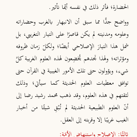
الحضارة؛ فأثر ذلك في نفسه أيّما تأثير.
وواضح جدًّا مما سبق أن الانبهار بالغرب وحضاراته
وعلومه ومدنيته لم يكن قاصرًا على التيار التغريبي، بل
شمل هذا التيارَ الإصلاحي أيضًا؛ ولكلّ زمان ظروفه
ومؤثراته؛ ولهذا تجدهم يُخضِعون لهذه العلوم الغربية كلَّ
شيء، ويؤولون حتى تلك الأمور الغيبية في القرآن حتى
توافق معطيات العلوم الحديثة كما سيأتي؛ وذلك
لثقتهم في هذه العلوم، وقد ذهب محمد رشيد رضا إلى
أنّ العلوم الطبيعية الحديثة لم تُبْقِ شيئًا من أخبار
الغيب غريبًا إلا وقربته إلى العقل
.
ثالثًا: الإصلاح واستنهاض الأمّة: