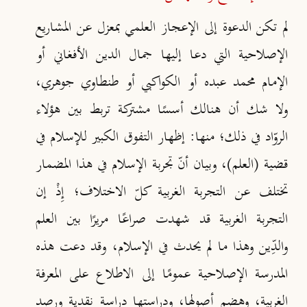
لم تكن الدعوة إلى الإعجاز العلمي بمعزل عن المشاريع
الإصلاحية التي دعا إليها جمال الدين الأفغاني أو
الإمام محمد عبده أو الكواكبي أو طنطاوي جوهري،
ولا شك أن هنالك أسسًا مشتركة تربط بين هؤلاء
الروّاد في ذلك؛ منها: إظهار التفوق الكبير للإسلام في
قضية (العلم)، وبيان أنّ تجربة الإسلام في هذا المضمار
تختلف عن التجربة الغربية كلّ الاختلاف؛ إِذْ إن
التجربة الغربية قد شهدت صراعًا مريرًا بين العلم
والدِّين وهذا ما لم يحدث في الإسلام، وقد دعت هذه
المدرسة الإصلاحية عمومًا إلى الاطلاع على المعرفة
الغربية، وهضم أصولها، ودراستها دراسة نقدية ورصد