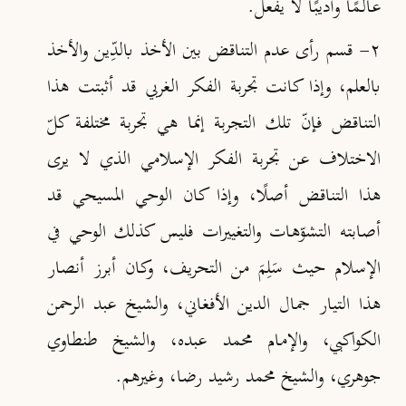
عالـمًا وأديبًا لا يفعل
.
٢- قسم رأى عدم التناقض بين الأخذ بالدِّين والأخذ
بالعلم، وإذا كانت تجربة الفكر الغربي قد أثبتت هذا
التناقض فإنّ تلك التجربة إنما هي تجربة مختلفة كلّ
الاختلاف عن تجربة الفكر الإسلامي الذي لا يرى
هذا التناقض أصلًا، وإذا كان الوحي المسيحي قد
أصابته التشوّهات والتغييرات فليس كذلك الوحي في
الإسلام حيث سَلِمَ من التحريف، وكان أبرز أنصار
هذا التيار جمال الدين الأفغاني، والشيخ عبد الرحمن
الكواكبي، والإمام محمد عبده
، والشيخ طنطاوي
جوهري، والشيخ محمد رشيد رضا، وغيرهم.