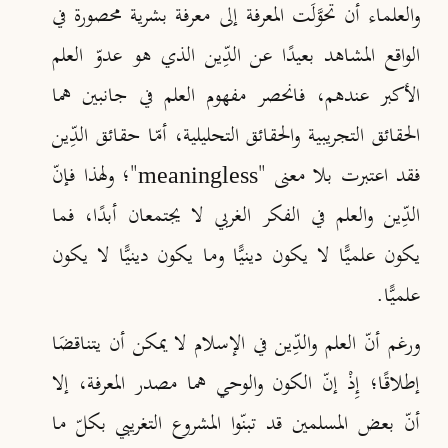
والعلماء أن تحوَّلَت المعرفة إلى معرفة بشرية محصورة في
الواقع المشاهد بعيدًا عن الدِّين الذي هو عدوّ العلم
الأكبر عندهم، فانحصر مفهوم العلم في جانبين هما
الحقائق التجريبية والحقائق التحليلية، أمّا حقائق الدِّين
فقد اعتبرت بلا معنى "
"؛ ولهذا فإنّ
meaningless
الدِّين والعلم في الفكر الغربي لا يجتمعان أبدًا، فما
يكون علميًّا لا يكون دينيًّا وما يكون دينيًّا لا يكون
علميًّا.
ورغم أنّ العلم والدِّين في الإسلام لا يمكن أن يتناقضَا
إطلاقًا؛ إِذْ إنّ الكون والوحي هما مصدر المعرفة، إلا
أنّ بعض المسلمين قد تبنّوا المشروع التغريبي بكلّ ما