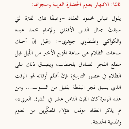
ثانيًا: الانبهار بعلوم الحضارة الغربية ومنجزاتها:
يقول عباس محمود العقاد -واصفًا تلك الفترة التي
سبقتْ جمال الدين الأفغاني والإمام محمد عبده
والكواكبي وطنطاوي جوهري-: «قيل إنّ أحلك
ساعات الظلام هي ساعة الهزيع الأخير من اللّيل قبل
مطلع الفجر الصادق بلحظات، ويصدق ذلك على
الظلام في عصور التاريخ؛ فإنّ أظلم أوقاته لهو الوقت
الذي يسبق فجر اليقظة بقليل من السنوات... ومن
هذه الوتيرة كان القرن الثامن عشر في الشرق العربي»
،
ثم يذكر العقاد موقف هؤلاء المفكِّرين من العلوم
والمدنية الحديثة.