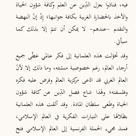
فيه، فنادَوا بعزل الدِّين عن العلم وكافة شؤون الحياة
والأخذ بالحضارة الغربية بكافة جوانبها؛ إِذْ إنّ النهضة
والتقدم -عندهم- لا يمكن أن تتمّ إلا بذلك كما
سيأتي.
وقد تحوّلت هذه العلمانية إلى فكر عالمي غطّى جميع
أرجاء العالم، رغم خصوصية منشئه، وما ذلك إلا لأنّ
العالم الغربي قد ادّعى مركزية العالم وفرض عليه فكره
وفلسفته؛ ولهذا شاع فصل الدِّين عن كافة شؤون
الحياة وطغى سلطان المادة. وقد ألقت هذه العلمانية
بظلالها على التيارات الفكرية في العالم الإسلامي،
فمنذ مجيء الحملة الفرنسية إلى العالم الإسلامي فتح