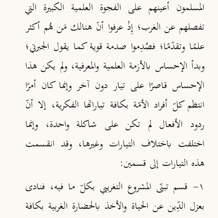
المسلمون أعينهم على الفجوة العلمية الكبيرة التي
تفصلهم عن الغرب؛ إِذْ عرفوا أنّ هنالك مَن هُم أكثر
علمًا وتقدّمًا؛ فصُدِموا صدمة قوية كما يقول الجبرتي؛
وبدأ الإحساس بالأزمة العلمية والمعرفية، ولم يكن هذا
الإحساس قاصرًا على تيار دون آخر وإنما كان أمرًا
انتظم كلّ أفراد الأمّة بكافة تياراتها الفكرية، إلا أنّ
ردود الأفعال لم تكن على شاكلة واحدة، وإنما
اختلفت باختلاف التيارات وغيرها، وقد انقسمت
هذه التيارات إلى قسمين:
١- قسم تبنّى المشروع التغريبي بكلّ ما فيه، فنادى
بعزل الدِّين عن الحياة والأخذ بالحضارة الغربية بكافة