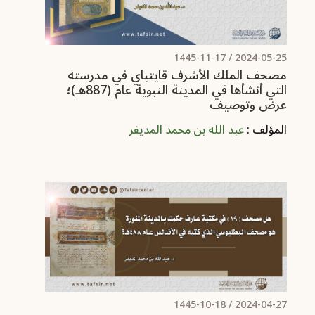
/ 1445-11-17
2024-05-25
مصحف الملك الأشرف قايتباي في مدرسته
التي أنشأها في المدينة النبوية عام (887هـ)؛
عرض وتوصيف
المؤلف :
عبد الله بن محمد المديفر
/ 1445-10-18
2024-04-27