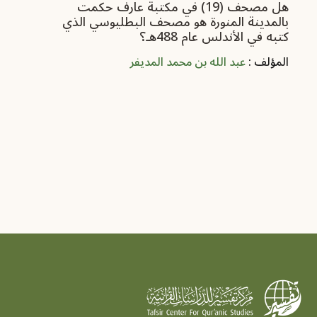
هل مصحف (19) في مكتبة عارف حكمت
بالمدينة المنورة هو مصحف البطليوسي الذي
‏كتبه في الأندلس عام 488هـ؟
المؤلف :
عبد الله بن محمد المديفر