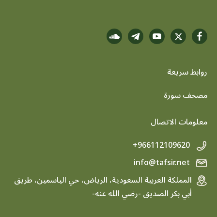
روابط سريعة
footer menu
مصحف سورة
معلومات الاتصال
+966112109620
info@tafsir.net
المملكة العربية السعودية، الرياض، حي الياسمين، طريق
أبي بكر الصديق -رضي الله عنه-