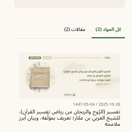
كل المواد (2)
مقالات (2)
/ 1447-05-04
2025-10-26
تفسير (الرّوح والريحان من رياض تفسير القرآن)،
للشيخ العربي بن عمّار‏؛ تعريف بمؤلّفه، وبيان أبرز
ملامحه