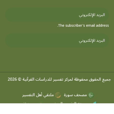
The subscriber's email address.
جميع الحقوق محفوظة لمركز تفسير للدراسات القرآنية © 2026
مصحف سورة
ملتقي أهل التفسير
موسوعه التفسير الموضعي
مرصد تفسير