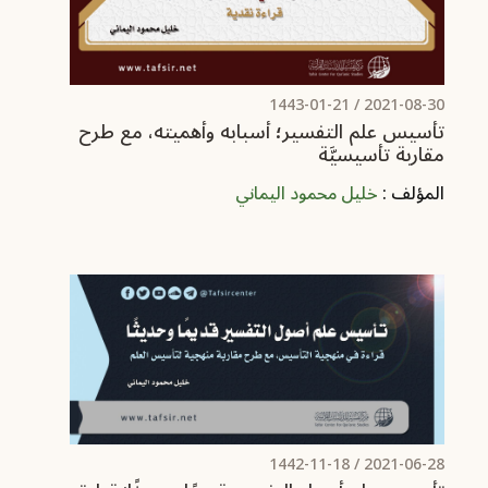
/ 1443-01-21
2021-08-30
تأسيس علم التفسير؛ أسبابه وأهميته، مع طرح
مقاربة تأسيسيَّة
المؤلف :
خليل محمود اليماني
/ 1442-11-18
2021-06-28