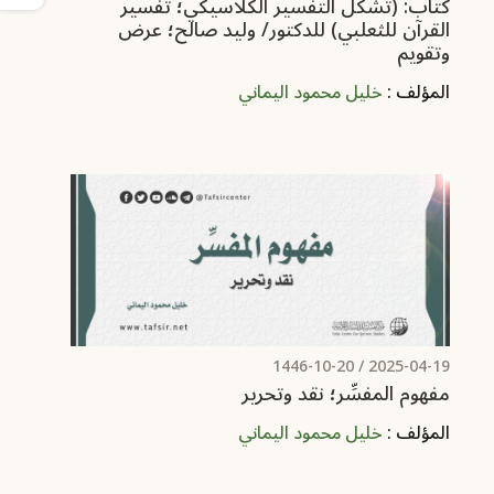
كتاب: (تشكُّل التفسير الكلاسيكي؛ تفسير
القرآن للثعلبي) للدكتور/ وليد صالح؛ عرض
وتقويم
المؤلف :
خليل محمود اليماني
/ 1446-10-20
2025-04-19
مفهوم المفسِّر؛ نقد وتحرير
المؤلف :
خليل محمود اليماني