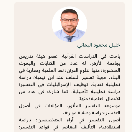
خليل محمود اليماني
باحث في الدراسات القرآنية، عضو هيئة تدريس
بجامعة الأزهر، له عدد من الكتابات والبحوث
المنشورة؛ منها: علوم القرآن؛ نقد العلمية ومقاربة في
البناء، حجية تفسير السلف عند ابن تيمية؛ دراسة
تحليلية نقدية، توظيف الإسرائيليات في التفسير؛
دراسة تحليلية تأصيلية. كما شارك في عدد من
الأعمال العلمية؛ منها:
موسوعة التفسير المأثور، المؤلفات في أصول
التفسير-دراسة وصفية موازنة،
أصول التفسير في آراء المتخصصين؛ دراسة
استطلاعية، التأليف المعاصر في قواعد التفسير؛