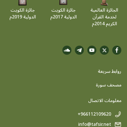
الجائزة العالمية
جائزة الكويت
جائزة الكويت
لخدمة القرآن
الدولية 2017م
الدولية 2019م
الكريم 2014م
روابط سريعة
footer menu
مصحف سورة
معلومات الاتصال
+966112109620
info@tafsir.net