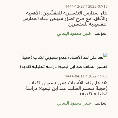
/ 1444-12-27
2023-07-16
بناء المدارس التفسيرية للمفسِّرين؛‏ الأهمية
والآفاق، مع طرح تصوّر منهجي لبناء المدارس
التفسيرية للمفسِّرين
المؤلف :
خليل محمود اليماني
/ 1444-04-11
2022-11-06
نقد على نقد الأستاذ/ عمرو بسيوني لكتاب
(حجية تفسير السلف عند ابن تيمية؛ دراسة
تحليلية نقدية)‏
المؤلف :
خليل محمود اليماني