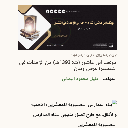
/ 1446-01-20
2024-07-27
موقف ابن عاشور (ت: 1393هـ) من الإِحداث في
التفسير؛ عرض وبيان
المؤلف :
خليل محمود اليماني