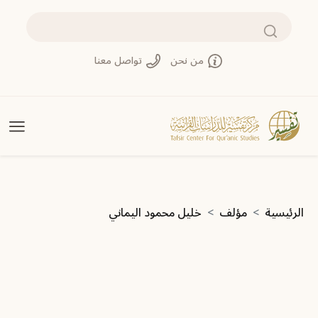
تجاوز إلى المحتوى الرئيسي
بحث
من نحن
تواصل معنا
مسار التنقل
الرئيسية
مؤلف
خليل محمود اليماني