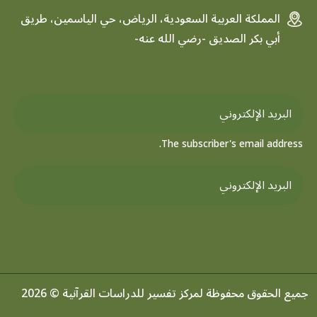
المملكة العربية السعودية، الرياض، حي الياسمين، طريق
أبي بكر الصديق -رضي الله عنه-
The subscriber's email address.
جميع الحقوق محفوظة لمركز تفسير للدراسات القرآنية © 2026