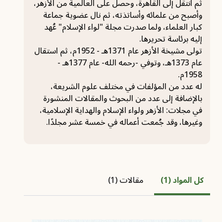
ثم انتقل إلى القاهرة، وحصل على العالمية من الأزهر،
وأصبح من علمائه وأساتذته، ثم نال عضوية جماعة
كبار العلماء، ولما صدرت مجلة "لواء الإسلام" عُهد
إليه برئاسة تحريرها.
تولى مشيخة الأزهر عام 1371هـ - 1952م، ثم استقال
عام 1373هـ، وتوفي -رحمه الله- عام 1377هـ -
1958م.
له عدد من المؤلفات في مختلف علوم الشريعة،
بالإضافة إلى عدد من البحوث والمقالات المنشورة
في مجلات: الأزهر ولواء الإسلام والهداية الإسلامية،
وغيرها، وقد جُمعت أعماله في خمسة عشر مجلدًا.
كل المواد (1)
مقالات (1)