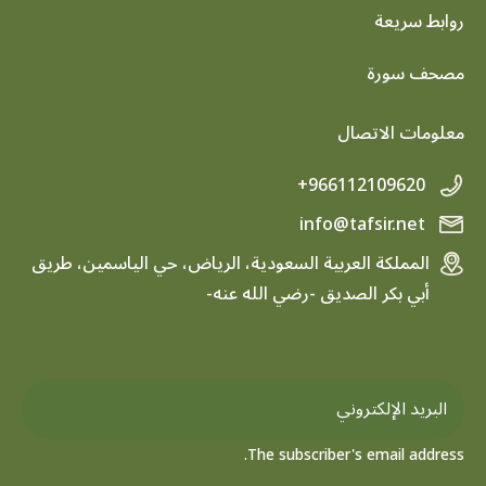
روابط سريعة
footer menu
مصحف سورة
معلومات الاتصال
+966112109620
info@tafsir.net
المملكة العربية السعودية، الرياض، حي الياسمين، طريق
أبي بكر الصديق -رضي الله عنه-
The subscriber's email address.