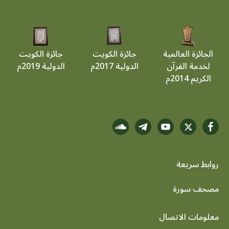
الجائزة العالمية
جائزة الكويت
جائزة الكويت
لخدمة القرآن
الدولية 2017م
الدولية 2019م
الكريم 2014م
روابط سريعة
footer menu
مصحف سورة
معلومات الاتصال