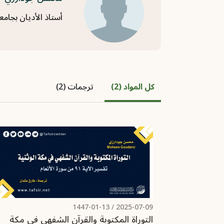
أستاذ الأديان بجامع
كل المواد (2)
ترجمات (2)
/ 1447-01-13
2025-07-09
التوراة المكتوبة والقرآن الشفهي في مكة