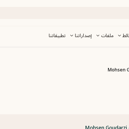
ئط
ملفات
إصداراتنا
تطبيقاتنا
M