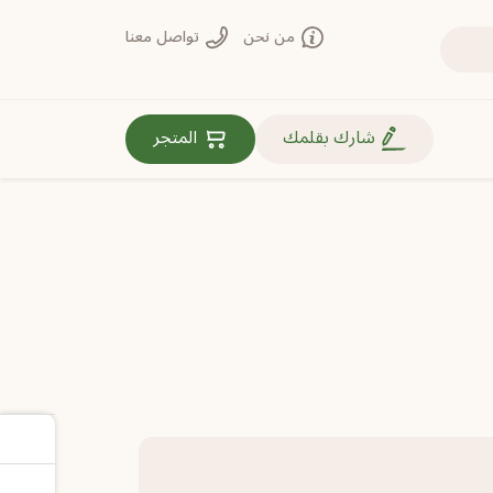
من نحن
تواصل معنا
روابط مهمة
شارك بقلمك
المتجر