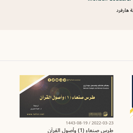
ة هارفرد
/ 1443-08-19
2022-03-23
طرس صنعاء (1) وأصول القرآن