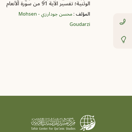
الوثنية؛ تفسير الآية 91 من سورة الأنعام
المؤلف :
محسن جودارزي - Mohsen
Goudarzi