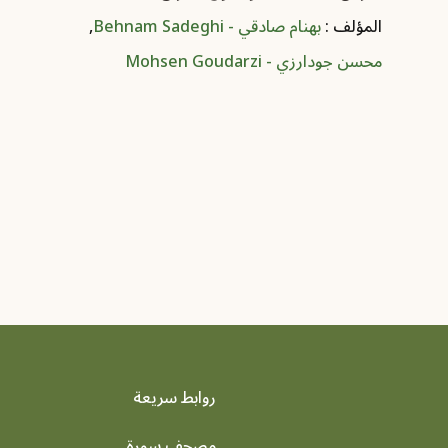
المؤلف :
بهنام صادقي - Behnam Sadeghi
,
محسن جودارزي - Mohsen Goudarzi
روابط سريعة
مصحف سورة