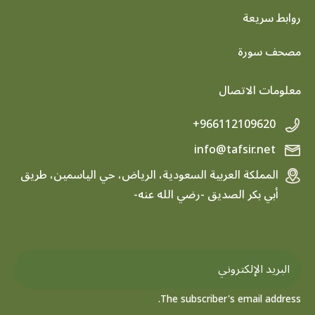
روابط سريعة
footer menu
مصحف سورة
معلومات الاتصال
+966112109620
info@tafsir.net
المملكة العربية السعودية، الرياض، حي الياسمين، طريق
أبي بكر الصديق -رضي الله عنه-
The subscriber's email address.