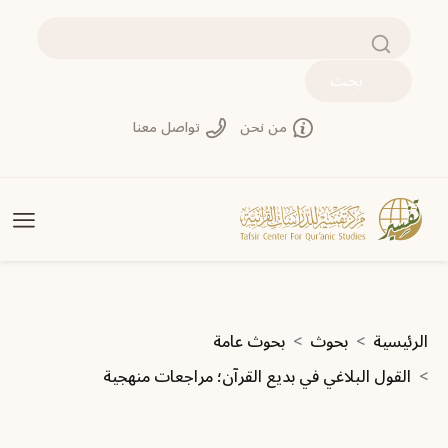
تجاوز إلى المحتوى الرئيسي
بحث
من نحن
تواصل معنا
مسار التنقل
الرئيسية
بحوث
بحوث عامة
القول البلاغي في بديع القرآن؛ مراجعات منهجية