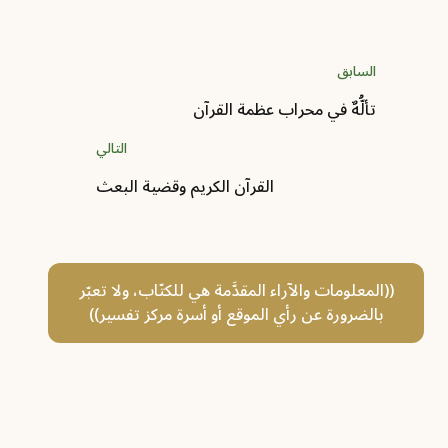
السابق
تألُّهٌ في محراب عظمة القرآن
التالي
القرآن الكريم وقضية البعث
((المعلومات والآراء المقدَّمة هي للكتّاب، ولا تعبّر
بالضرورة عن رأي الموقع أو أسرة مركز تفسير))