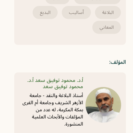
البلاغة
أساليب
البديع
المعاني
المؤلف:
أ.د. محمود توفيق سعد أ.د.
محمود توفيق سعد
أستاذ البلاغة والنقد - جامعة
الأزهر الشريف وجامعة أم القرى
بمكة المكرمة، له عدد من
المؤلفات والأبحاث العلمية
المنشورة.