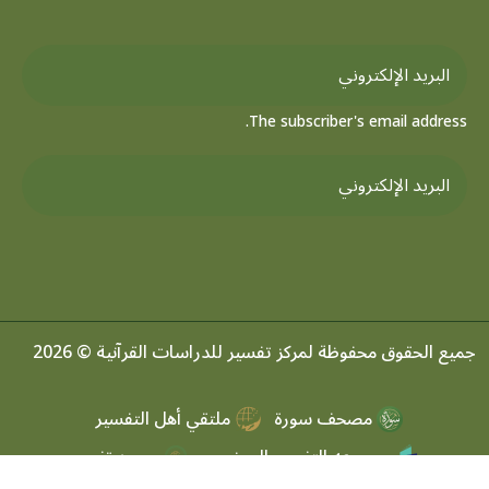
The subscriber's email address.
جميع الحقوق محفوظة لمركز تفسير للدراسات القرآنية © 2026
مصحف سورة
ملتقي أهل التفسير
موسوعه التفسير الموضعي
مرصد تفسير