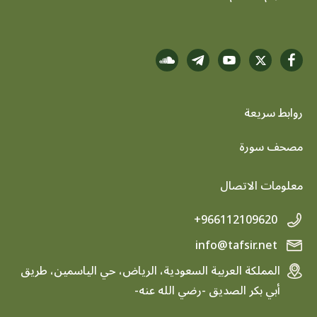
روابط سريعة
footer menu
مصحف سورة
معلومات الاتصال
+966112109620
info@tafsir.net
المملكة العربية السعودية، الرياض، حي الياسمين، طريق
أبي بكر الصديق -رضي الله عنه-