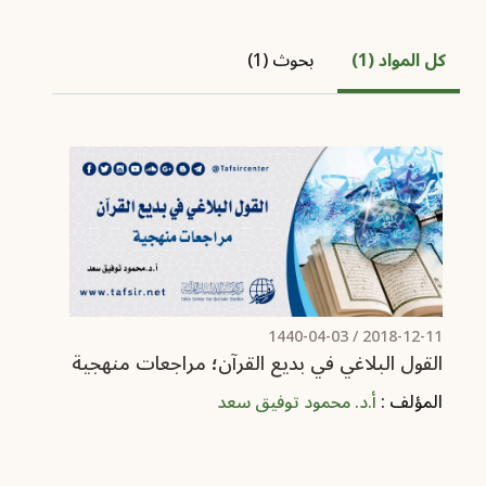
كل المواد (1)
بحوث (1)
/ 1440-04-03
2018-12-11
القول البلاغي في بديع القرآن؛ مراجعات منهجية
المؤلف :
أ.د. محمود توفيق سعد