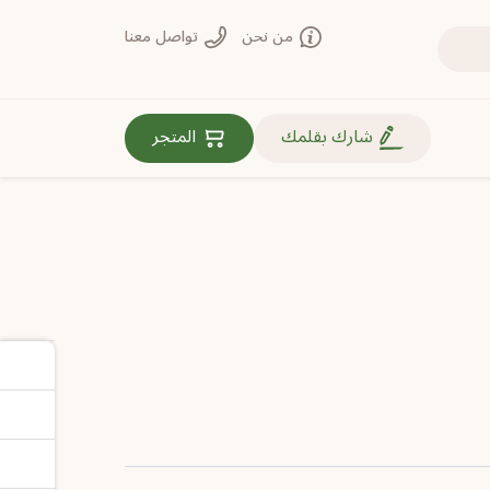
من نحن
تواصل معنا
روابط مهمة
شارك بقلمك
المتجر