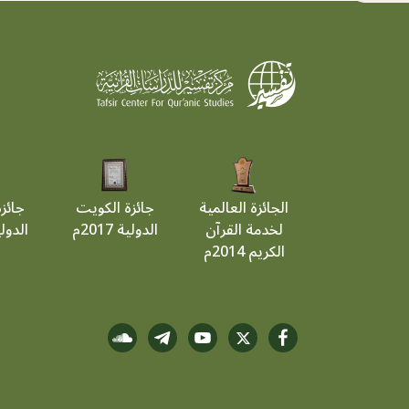
الجائزة العالمية
جائزة الكويت
جائز
لخدمة القرآن
الدولية 2017م
الدولية 9
الكريم 2014م