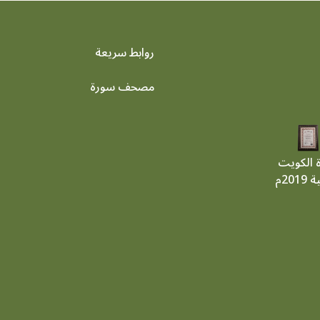
روابط سريعة
footer menu
مصحف سورة
ة الكويت
201م