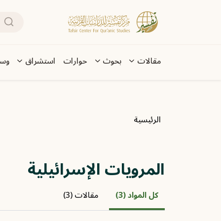
تجاوز إلى المحتوى الرئيسي
بحث
Main navigation
مقالات
بحوث
حوارات
استشراق
وسا
مسار التنقل
الرئيسية
المرويات الإسرائيلية
كل المواد (3)
مقالات (3)