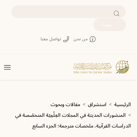
تجاوز إلى المحتوى الرئيسي
بحث
من نحن
تواصل معنا
مسار التنقل
الرئيسية
استشراق
مقالات وبحوث
المنشورات الحديثة في المجلات العِلْمِيّة المتخصّصة في
الدراسات القرآنية، ملخصات مترجمة؛ الجزء السابع