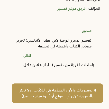
المؤلف :
فريق موقع تفسير
السابق
تفسير المحرر الوجيز لابن عطية الأندلسي؛ تحرير
مصادر الكتاب وأهميته في تحقيقه
التالي
إلماحات لغوية من تفسير (اللباب) لابن عادل
((المعلومات والآراء المقدَّمة هي للكتّاب، ولا تعبّر
بالضرورة عن رأي الموقع أو أسرة مركز تفسير))