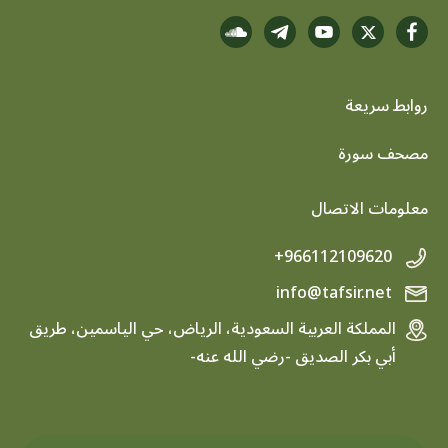
روابط سريعة
footer menu
مصحف سورة
معلومات الاتصال
+966112109620
info@tafsir.net
المملكة العربية السعودية، الرياض، حي الياسمين، طريق
أبي بكر الصديق -رضي الله عنه-