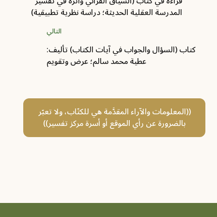
قراءة في كتاب (السياق القرآني وأثره في تفسير
المدرسة العقلية الحديثة؛ دراسة نظرية تطبيقية)
التالي
كتاب (السؤال والجواب في آيات الكتاب) تأليف:
عطية محمد سالم؛ عرض وتقويم
((المعلومات والآراء المقدَّمة هي للكتّاب، ولا تعبّر
بالضرورة عن رأي الموقع أو أسرة مركز تفسير))