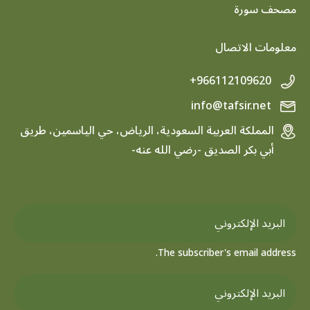
footer menu
مصحف سورة
معلومات الاتصال
+966112109620
info@tafsir.net
المملكة العربية السعودية، الرياض، حي الياسمين، طريق
أبي بكر الصديق -رضي الله عنه-
The subscriber's email address.