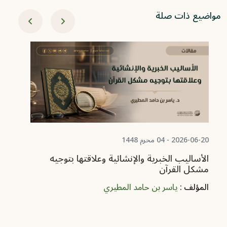
مواضيع ذات صلة
06-08
من
ال
2026-06-20 - 04 محرم 1448
الأساليب الخبرية والإنشائية وعلاقتها بتوجيه
مشكل القرآن
المؤلف :
ياسر بن حامد المطيري