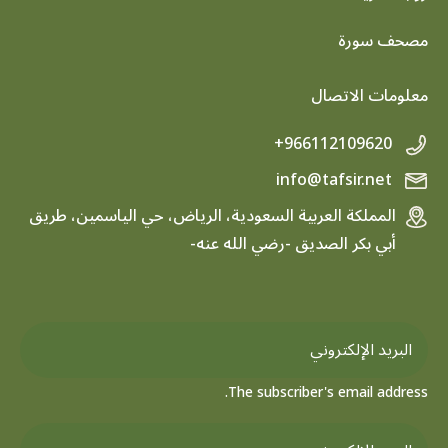
footer menu
مصحف سورة
معلومات الاتصال
+966112109620
info@tafsir.net
المملكة العربية السعودية، الرياض، حي الياسمين، طريق
أبي بكر الصديق -رضي الله عنه-
The subscriber's email address.