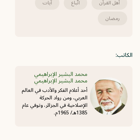
أهل القرآن
اتّباع
آيات
رمضان
الكاتب:
محمد البشير الإبراهيمي
محمد البشير الإبراهيمي
أحد أعلام الفكر والأدب في العالم
العربي، ومن رواد الحركة
الإصلاحية في الجزائر، وتوفي عام
1385هـ/ 1965م.