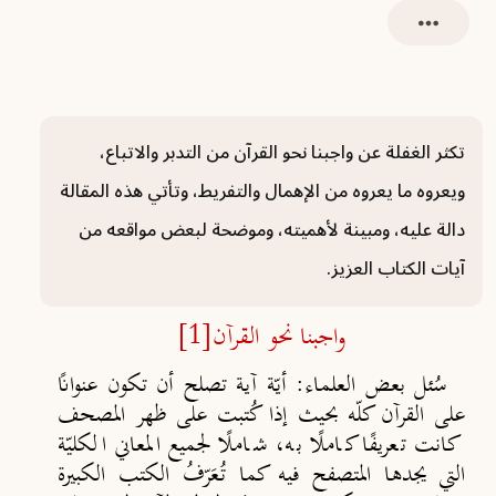
تكثر الغفلة عن واجبنا نحو القرآن من التدبر والاتباع،
ويعروه ما يعروه من الإهمال والتفريط، وتأتي هذه المقالة
دالة عليه، ومبينة لأهميته، وموضحة لبعض مواقعه من
آيات الكتاب العزيز.
واجبنا نحو القرآن
[1]
سُئل بعض العلماء: أيّة آية تصلح أن تكون عنوانًا
على القرآن كلّه بحيث إذا كُتبت على ظهر المصحف
كانت تعريفًا كاملًا به، شاملًا لجميع المعاني الكليّة
التي يجدها المتصفح فيه كما تُعَرّفُ الكتب الكبيرة